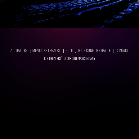
FOOTER
ACTUALITÉS
MENTIONS LÉGALES
POLITIQUE DE CONFIDENTIALITÉ
CONTACT
®
ICE THEATERS
- A CGR CINEMAS COMPANY