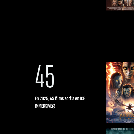
45
En
2025
, 45 films sortis
en ICE
IMMERSIVE®