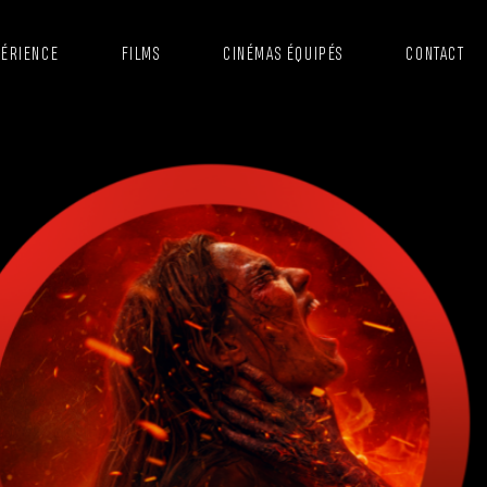
AVIGATION
PÉRIENCE
FILMS
CINÉMAS ÉQUIPÉS
CONTACT
RINCIPALE
E
EV