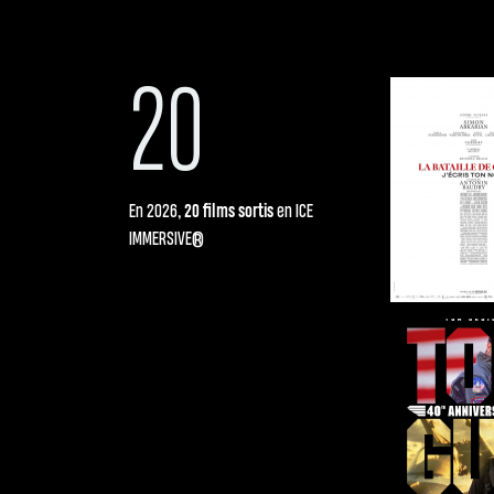
20
En
2026
, 20 films sortis
en ICE
IMMERSIVE®