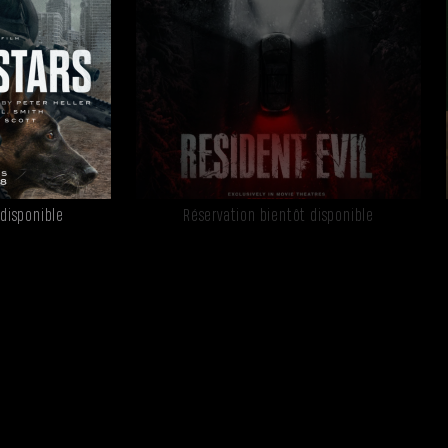
 disponible
Réservation bientôt disponible