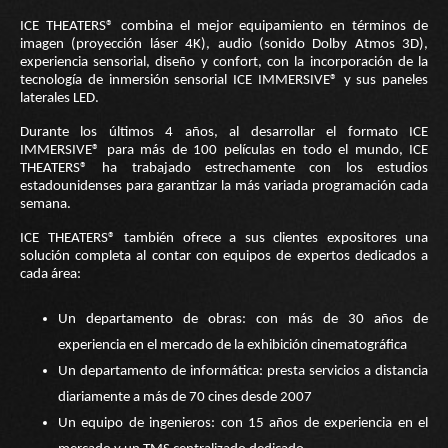
ICE THEATERS® combina el mejor equipamiento en términos de
imagen (proyección láser 4K), audio (sonido Dolby Atmos 3D),
experiencia sensorial, diseño y confort, con la incorporación de la
tecnología de inmersión sensorial ICE IMMERSIVE® y sus paneles
laterales LED.
Durante los últimos 4 años, al desarrollar el formato ICE
IMMERSIVE® para más de 100 películas en todo el mundo, ICE
THEATERS® ha trabajado estrechamente con los estudios
estadounidenses para garantizar la más variada programación cada
semana.
ICE THEATERS® también ofrece a sus clientes expositores una
solución completa al contar con equipos de expertos dedicados a
cada área:
Un departamento de obras: con más de 30 años de
experiencia en el mercado de la exhibición cinematográfica
Un departamento de informática: presta servicios a distancia
diariamente a más de 70 cines desde 2007
Un equipo de ingenieros: con 15 años de experiencia en el