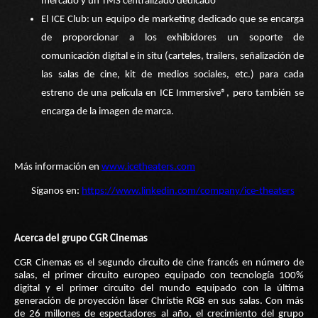
mercado y un TMS centralizado dedicado
El ICE Club: un equipo de marketing dedicado que se encarga
de proporcionar a los exhibidores un soporte de
comunicación digital e in situ (carteles, trailers, señalización de
las salas de cine, kit de medios sociales, etc.) para cada
estreno de una película en ICE Immersive®, pero también se
encarga de la imagen de marca.
Más información en
www.icetheaters.com
Síganos en:
https://www.linkedin.com/company/ice-theaters
Acerca del grupo CGR Cinemas
CGR Cinemas es el segundo circuito de cine francés en número de
salas, el primer circuito europeo equipado con tecnología 100%
digital y el primer circuito del mundo equipado con la última
generación de proyección láser Christie RGB en sus salas. Con más
de 26 millones de espectadores al año, el crecimiento del grupo