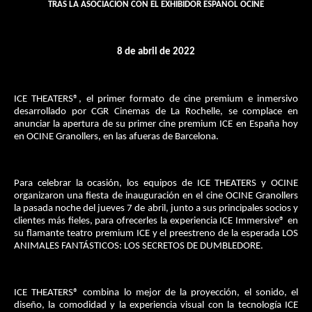
TRAS LA ASOCIACIÓN CON EL EXHIBIDOR ESPAÑOL OCINE
8 de abril de 2022
ICE THEATERS®, el primer formato de cine premium e inmersivo
desarrollado por CGR Cinemas de La Rochelle, se complace en
anunciar la apertura de su primer cine premium ICE en España hoy
en OCINE Granollers, en las afueras de Barcelona.
Para celebrar la ocasión, los equipos de ICE THEATERS y OCINE
organizaron una fiesta de inauguración en el cine OCINE Granollers
la pasada noche del jueves 7 de abril, junto a sus principales socios y
clientes más fieles, para ofrecerles la experiencia ICE Immersive® en
su flamante teatro premium ICE y el preestreno de la esperada LOS
ANIMALES FANTÁSTICOS: LOS SECRETOS DE DUMBLEDORE.
ICE THEATERS® combina lo mejor de la proyección, el sonido, el
diseño, la comodidad y la experiencia visual con la tecnología ICE