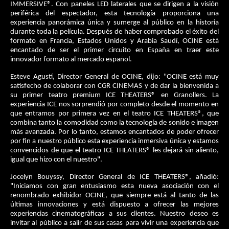
IMMERSIVE®. Con paneles LED laterales que se dirigen a la visión
periférica del espectador, esta tecnología proporciona una
experiencia panorámica única y sumerge al público en la historia
durante toda la película. Después de haber comprobado el éxito del
formato en Francia, Estados Unidos y Arabia Saudí, OCINE está
encantado de ser el primer circuito en España en traer este
innovador formato al mercado español.
Esteve Agustí, Director General de OCINE, dijo: "OCINE está muy
satisfecho de colaborar con CGR CINEMAS y de dar la bienvenida a
su primer teatro premium ICE THEATERS® en Granollers. La
experiencia ICE nos sorprendió por completo desde el momento en
que entramos por primera vez en el teatro ICE THEATERS®, que
combina tanto la comodidad como la tecnología de sonido e imagen
más avanzada. Por lo tanto, estamos encantados de poder ofrecer
por fin a nuestro público esta experiencia inmersiva única y estamos
convencidos de que el teatro ICE THEATERS® les dejará sin aliento,
igual que hizo con el nuestro".
Jocelyn Bouyssy, Director General de ICE THEATERS®, añadió:
"Iniciamos con gran entusiasmo esta nueva asociación con el
renombrado exhibidor OCINE, que siempre está al tanto de las
últimas innovaciones y está dispuesto a ofrecer las mejores
experiencias cinematográficas a sus clientes. Nuestro deseo es
invitar al público a salir de sus casas para vivir una experiencia que